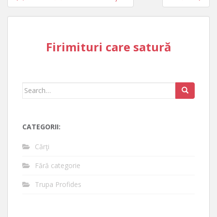
navigation
Firimituri care satură
Search
for:
CATEGORII:
Cărţi
Fără categorie
Trupa Profides