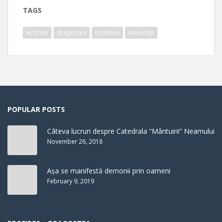
TAGS
Articole
dragostea
profides
videoclip
POPULAR POSTS
Câteva lucruri despre Catedrala “Mântuirii” Neamului
November 26, 2018
Așa se manifestă demonii prin oameni
February 9, 2019