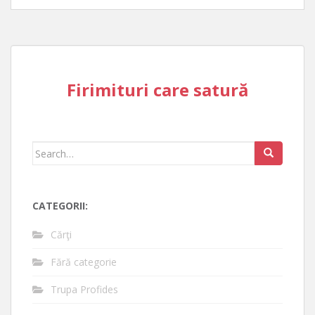
Firimituri care satură
Search
for:
CATEGORII:
Cărţi
Fără categorie
Trupa Profides