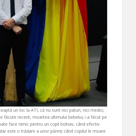
aptă un loc la ATI, că nu sunt nici paturi, nici medici,
ile făcute recent, moartea ultimului bebeluș i-a făcut pe
oate face nimic pentru un copil bolnav, când efectiv
dar este o trădare a unor părinți când copilul le moare