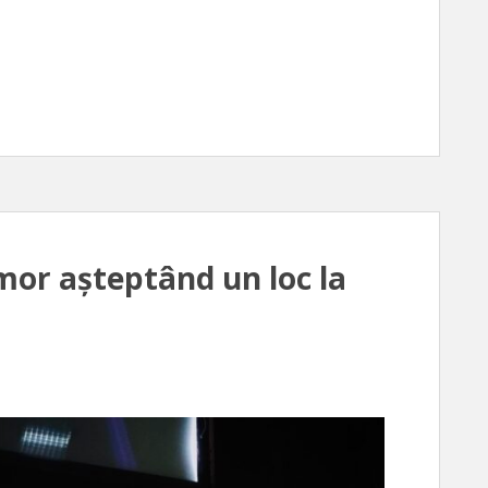
mor așteptând un loc la