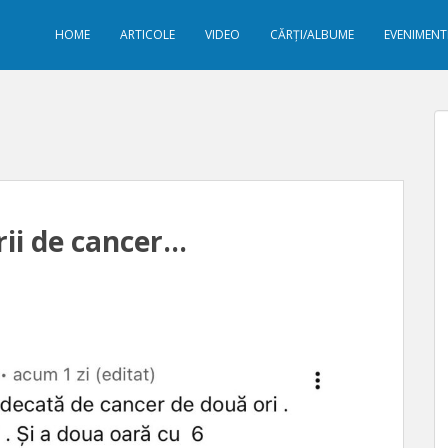
HOME
ARTICOLE
VIDEO
CĂRȚI/ALBUME
EVENIMENT
ii de cancer…