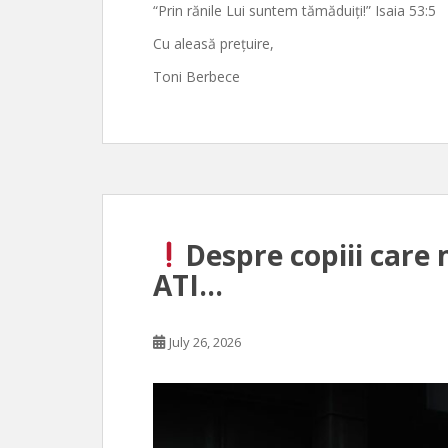
“Prin rănile Lui suntem tămăduiți!” Isaia 53:5
Cu aleasă prețuire,
Toni Berbece
Despre copiii care 
ATI…
July 26, 2026