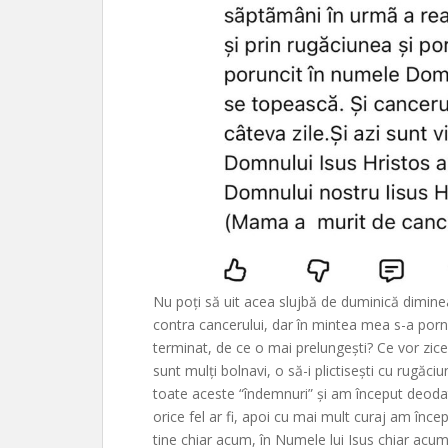
Nu poți să uit acea slujbă de duminică dimin
contra cancerului, dar în mintea mea s-a porn
terminat, de ce o mai prelungești? Ce vor zice 
sunt mulți bolnavi, o să-i plictisești cu rugăc
toate aceste “îndemnuri” și am început deoda
orice fel ar fi, apoi cu mai mult curaj am înce
tine chiar acum, în Numele lui Isus chiar acum