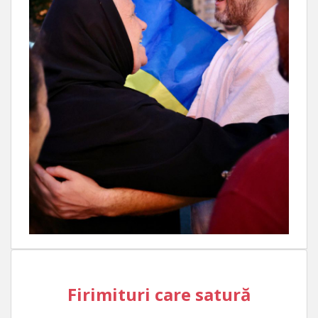
Firimituri care satură