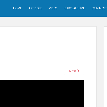
HOME
ARTICOLE
VIDEO
CĂRȚI/ALBUME
EVENIMENT
Next