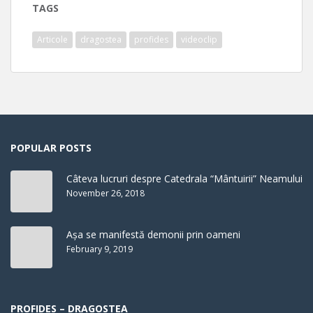
TAGS
Articole
dragostea
profides
videoclip
POPULAR POSTS
Câteva lucruri despre Catedrala “Mântuirii” Neamului
November 26, 2018
Așa se manifestă demonii prin oameni
February 9, 2019
PROFIDES – DRAGOSTEA