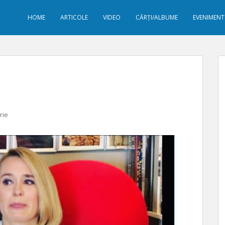
HOME
ARTICOLE
VIDEO
CĂRȚI/ALBUME
EVENIMENT
rie