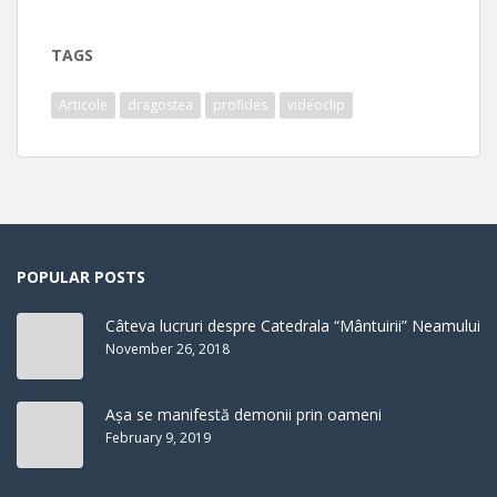
TAGS
Articole
dragostea
profides
videoclip
POPULAR POSTS
Câteva lucruri despre Catedrala “Mântuirii” Neamului
November 26, 2018
Așa se manifestă demonii prin oameni
February 9, 2019