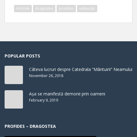
Articole
dragostea
profides
videoclip
POPULAR POSTS
Câteva lucruri despre Catedrala “Mântuirii” Neamului
November 26, 2018
Așa se manifestă demonii prin oameni
February 9, 2019
PROFIDES – DRAGOSTEA