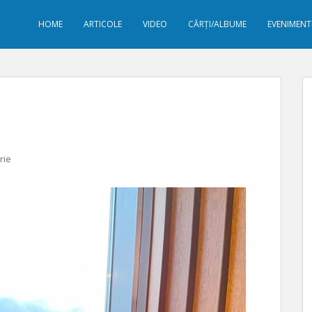
HOME
ARTICOLE
VIDEO
CĂRȚI/ALBUME
EVENIMENT
rie