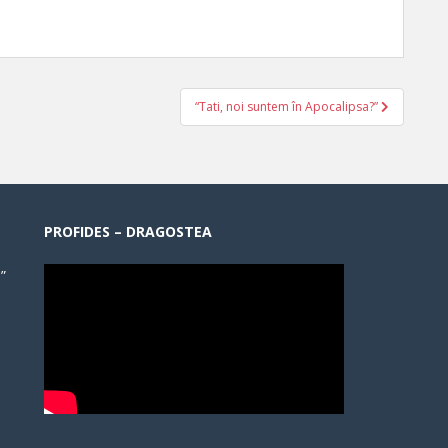
“Tati, noi suntem în Apocalipsa?”
PROFIDES – DRAGOSTEA
”