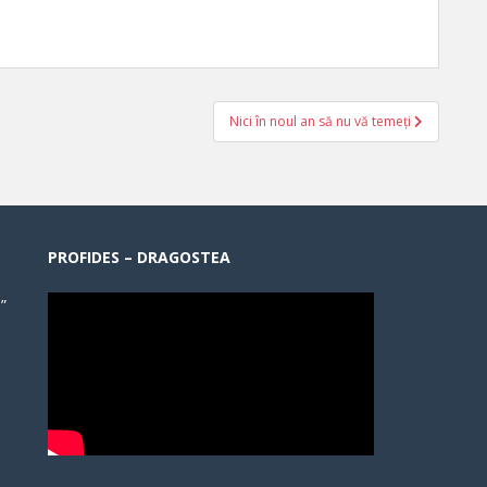
Nici în noul an să nu vă temeți
PROFIDES – DRAGOSTEA
”