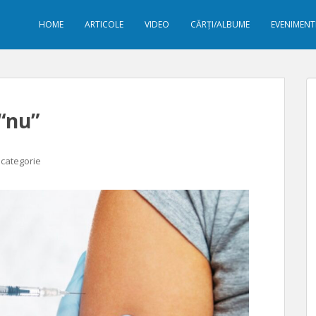
HOME
ARTICOLE
VIDEO
CĂRȚI/ALBUME
EVENIMENT
 “nu”
 categorie