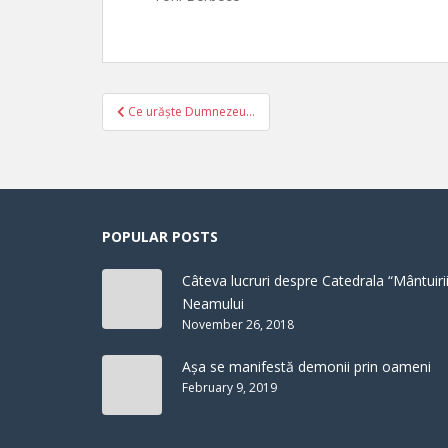
Post
Ce urăște Dumnezeu…
navigation
POPULAR POSTS
Câteva lucruri despre Catedrala “Mântuirii
Neamului
November 26, 2018
Așa se manifestă demonii prin oameni
February 9, 2019