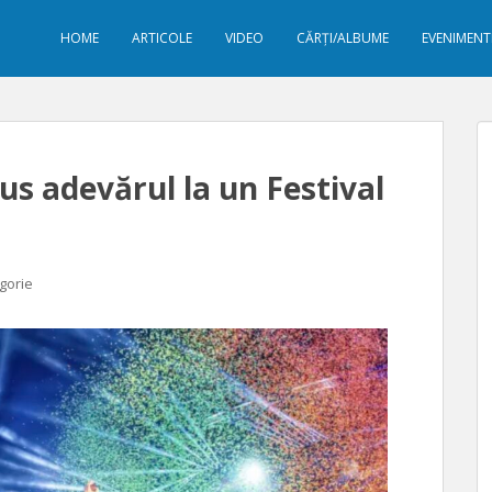
HOME
ARTICOLE
VIDEO
CĂRȚI/ALBUME
EVENIMENT
s adevărul la un Festival
gorie