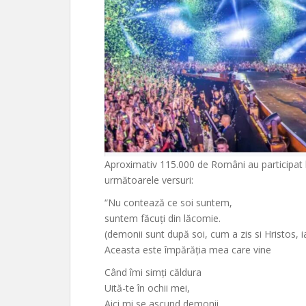
Aproximativ 115.000 de Români au participat l
următoarele versuri:
“Nu contează ce soi suntem,
suntem făcuți din lăcomie.
(demonii sunt după soi, cum a zis si Hristos,
Aceasta este împărăția mea care vine
Când îmi simți căldura
Uită-te în ochii mei,
Aici mi se ascund demonii