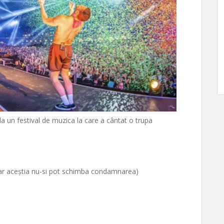
a un festival de muzica la care a cântat o trupa
 iar aceștia nu-si pot schimba condamnarea)