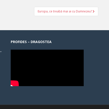
Europa, ce treabă mai ai cu Dumnezeu?
PROFIDES – DRAGOSTEA
”