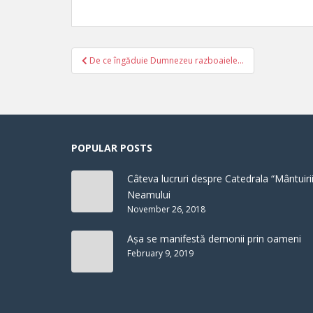
Post
De ce îngăduie Dumnezeu razboaiele…
navigation
POPULAR POSTS
Câteva lucruri despre Catedrala “Mântuirii
Neamului
November 26, 2018
Așa se manifestă demonii prin oameni
February 9, 2019