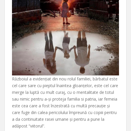
Războiul a evidențiat din nou rolul familiei, bărbatul este
cel care sare cu pieptul înaintea gloanțelor, este cel care
merge la luptă cu mult curaj, cu o mentalitate de totul
sau nimic pentru a-și proteja familia si patria, iar femeia
este cea care a fost înzestrată cu multă precauție și
care fuge din calea pericolului împreună cu copiii pentru
a da continuitate rasei umane și pentru a pune la
adăpost “viitorul”.